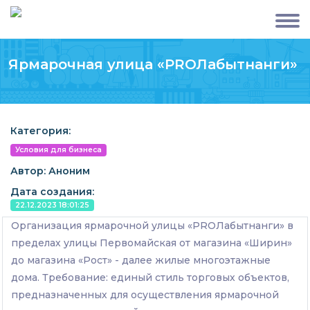
Ярмарочная улица «PROЛабытнанги»
Категория:
Условия для бизнеса
Автор: Аноним
Дата создания:
22.12.2023 18:01:25
Организация ярмарочной улицы «PROЛабытнанги» в
пределах улицы Первомайская от магазина «Ширин»
до магазина «Рост» - далее жилые многоэтажные
дома. Требование: единый стиль торговых объектов,
предназначенных для осуществления ярмарочной