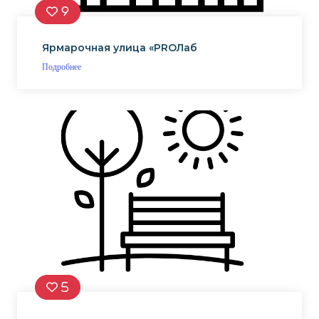
9
Ярмарочная улица «PROЛаб
Подробнее
5